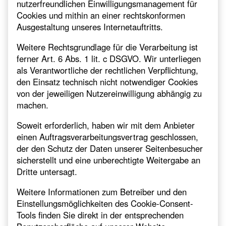
nutzerfreundlichen Einwilligungsmanagement für
Cookies und mithin an einer rechtskonformen
Ausgestaltung unseres Internetauftritts.
Weitere Rechtsgrundlage für die Verarbeitung ist
ferner Art. 6 Abs. 1 lit. c DSGVO. Wir unterliegen
als Verantwortliche der rechtlichen Verpflichtung,
den Einsatz technisch nicht notwendiger Cookies
von der jeweiligen Nutzereinwilligung abhängig zu
machen.
Soweit erforderlich, haben wir mit dem Anbieter
einen Auftragsverarbeitungsvertrag geschlossen,
der den Schutz der Daten unserer Seitenbesucher
sicherstellt und eine unberechtigte Weitergabe an
Dritte untersagt.
Weitere Informationen zum Betreiber und den
Einstellungsmöglichkeiten des Cookie-Consent-
Tools finden Sie direkt in der entsprechenden