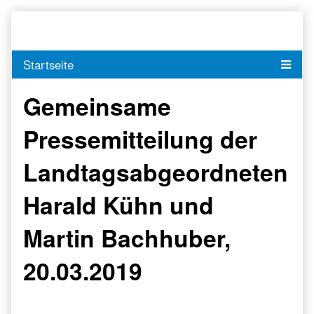
Skip
to
content
Gemeinsame
Pressemitteilung der
Landtagsabgeordneten
Harald Kühn und
Martin Bachhuber,
20.03.2019