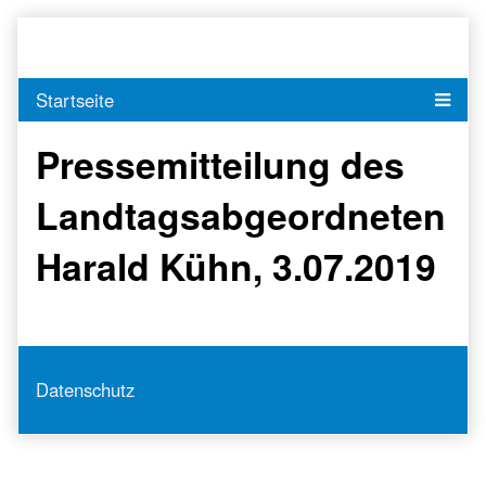
Skip
to
content
Pressemitteilung des
Landtagsabgeordneten
Harald Kühn, 3.07.2019
Datenschutz